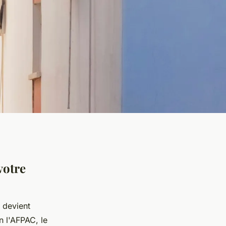
votre
 devient
n l'AFPAC, le