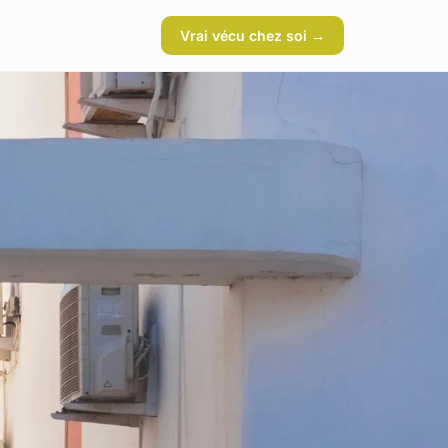
Vrai vécu chez soi →