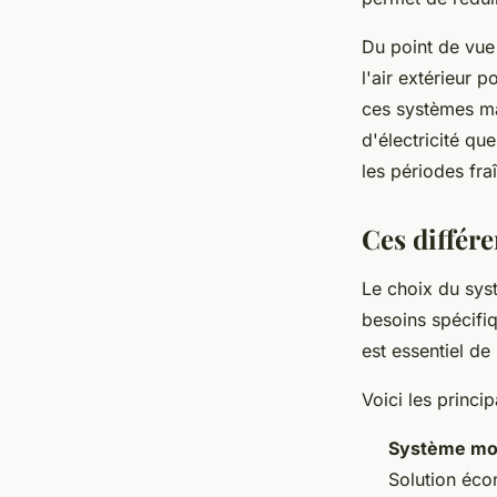
Du point de vue 
l'air extérieur 
ces systèmes ma
d'électricité qu
les périodes fra
Ces différ
Le choix du sys
besoins spécifiq
est essentiel de
Voici les princi
Système mo
Solution écon