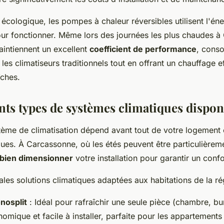
écologique, les pompes à chaleur réversibles utilisent l'éne
pour fonctionner. Même lors des journées les plus chaudes 
intiennent un excellent
coefficient de performance
, cons
e les climatiseurs traditionnels tout en offrant un chauffage e
îches.
ents types de systèmes climatiques dispon
tème de climatisation dépend avant tout de votre logement 
ues. À Carcassonne, où les étés peuvent être particulièreme
bien dimensionner
votre installation pour garantir un confo
pales solutions climatiques adaptées aux habitations de la ré
nosplit
: Idéal pour rafraîchir une seule pièce (chambre, bu
omique et facile à installer, parfaite pour les appartements