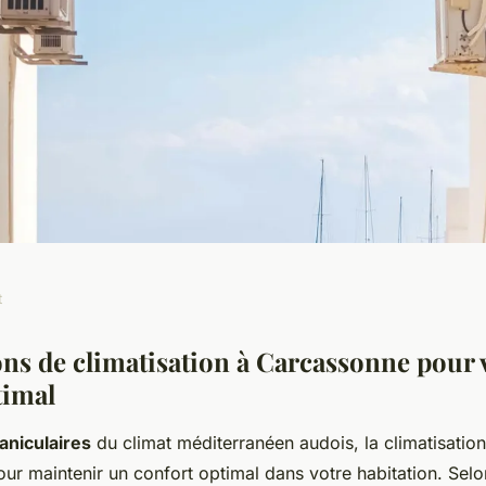
t
solutions pratiques
ons de climatisation à Carcassonne pour 
timal
aniculaires
du climat méditerranéen audois, la climatisation
ur maintenir un confort optimal dans votre habitation. Selo