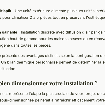
isplit
: Une unité extérieure alimente plusieurs unités intéri
our climatiser 2 à 5 pièces tout en préservant l'esthétiqu
n gainable
: Installation discrète avec diffusion d'air par ga
ution haut de gamme pour les maisons neuves ou en rénovat
gène dans toutes les pièces.
présente des avantages distincts selon la configuration de 
 Un bilan thermique personnalisé permet de déterminer la so
situation.
en dimensionner votre installation ?
nt représente l'étape la plus cruciale de votre projet de cl
 sous-dimensionnée peinerait à rafraîchir efficacement votr