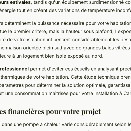
eurs estivales
, tandis qu'un équipement surdimensionné c
'énergie tout en créant des variations de température inconf
rs déterminent la puissance nécessaire pour votre habitatio
itue le premier critère, mais la hauteur sous plafond, l'expo
lité de votre isolation influencent considérablement les beso
ne maison orientée plein sud avec de grandes baies vitrées
ieure à un logement bien isolé exposé au nord.
professionnel
permet d'éviter ces écueils en analysant préc
s thermiques de votre habitation. Cette étude technique pr
aramètres pour déterminer la solution optimale, garantissan
 et une consommation maîtrisée pour votre installation à Ca
es financières pour votre projet
t dans une pompe à chaleur varie considérablement selon l