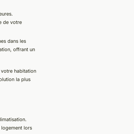
eures.
e de votre
ines dans les
ion, offrant un
votre habitation
lution la plus
imatisation.
e logement lors