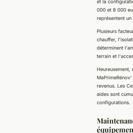
et la configura
000 et 8 000 eu
représentent un
Plusieurs facteur
chauffer, l'isol
déterminent l'a
terrain et l'acc
Heureusement,
MaPrimeRénov' p
revenus. Les Ce
aides sont cumu
configurations.
Maintenance
équipemen