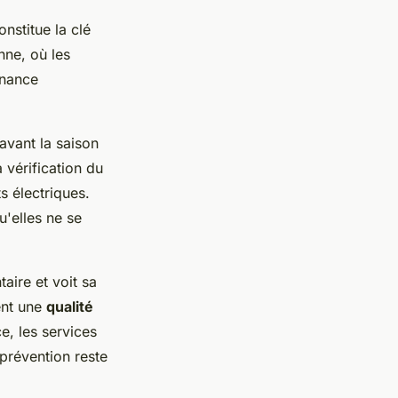
nstitue la clé
nne, où les
enance
avant la saison
 vérification du
s électriques.
'elles ne se
ire et voit sa
ent une
qualité
e, les services
prévention reste