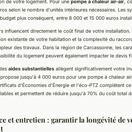
tion de votre logement. Pour une
pompe à chaleur air-air
, c
ros selon le nombre d'unités intérieures nécessaires. Les s
 budget plus conséquent, entre 8 000 et 15 000 euros instal
s influencent directement le coût final de votre installation.
ation existante de votre habitation et la complexité du racco
mpleur des travaux. Dans la région de Carcassonne, les cara
essibilité du logement peuvent également impacter le devis fi
 des
aides substantielles
allègent significativement votre in
ropose jusqu'à 4 000 euros pour une pompe à chaleur air
rtificats d'Économies d'Énergie et l'éco-PTZ complètent ce 
lables et permettent de réduire jusqu'à 70% du coût total d
 et entretien : garantir la longévité de v
t