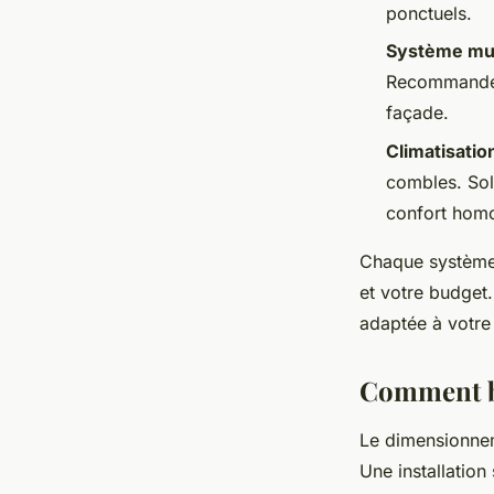
ponctuels.
Système mult
Recommandé p
façade.
Climatisatio
combles. Sol
confort homo
Chaque système 
et votre budget.
adaptée à votre 
Comment bi
Le dimensionneme
Une installation