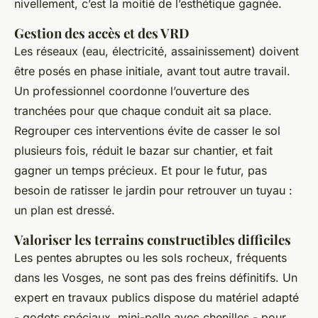
nivellement, c’est la moitié de l’esthétique gagnée.
Gestion des accès et des VRD
Les réseaux (eau, électricité, assainissement) doivent
être posés en phase initiale, avant tout autre travail.
Un professionnel coordonne l’ouverture des
tranchées pour que chaque conduit ait sa place.
Regrouper ces interventions évite de casser le sol
plusieurs fois, réduit le bazar sur chantier, et fait
gagner un temps précieux. Et pour le futur, pas
besoin de ratisser le jardin pour retrouver un tuyau :
un plan est dressé.
Valoriser les terrains constructibles difficiles
Les pentes abruptes ou les sols rocheux, fréquents
dans les Vosges, ne sont pas des freins définitifs. Un
expert en travaux publics dispose du matériel adapté
- godets spéciaux, mini-pelle avec chenilles - pour