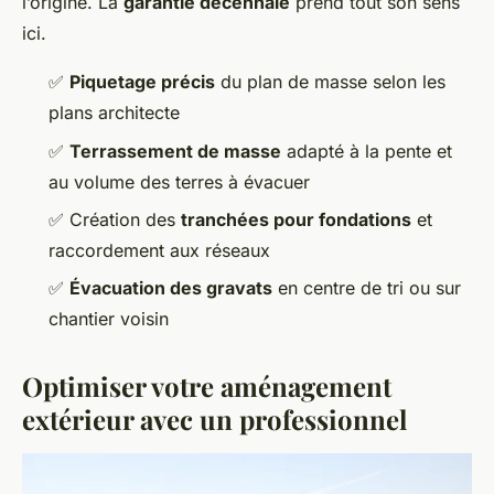
l’origine. La
garantie décennale
prend tout son sens
ici.
✅
Piquetage précis
du plan de masse selon les
plans architecte
✅
Terrassement de masse
adapté à la pente et
au volume des terres à évacuer
✅ Création des
tranchées pour fondations
et
raccordement aux réseaux
✅
Évacuation des gravats
en centre de tri ou sur
chantier voisin
Optimiser votre aménagement
extérieur avec un professionnel