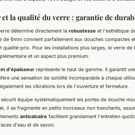
 et la qualité du verre : garantie de durabi
verre détermine directement la
robustesse
et l'esthétique d
e de 6mm convient parfaitement aux douches compactes et
t qualité-prix. Pour les installations plus larges, le verre 
pplémentaire et un aspect plus premium.
m d'épaisseur
représente le haut de gamme. Il garantit une
ère une sensation de solidité incomparable à chaque utilisa
 également les vibrations lors de l'ouverture et fermeture.
 sécurit équipe systématiquement les portes de douche mo
el, il se fragmente en petits morceaux non tranchants, assu
aitements
anticalcaire
facilitent grandement l'entretien quotid
races d'eau et de savon.