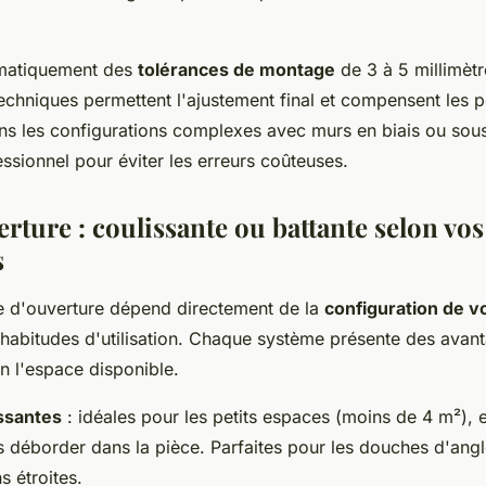
matiquement des
tolérances de montage
de 3 à 5 millimèt
echniques permettent l'ajustement final et compensent les p
ans les configurations complexes avec murs en biais ou sous
ssionnel pour éviter les erreurs coûteuses.
rture : coulissante ou battante selon vos
s
e d'ouverture dépend directement de la
configuration de vo
habitudes d'utilisation. Chaque système présente des avan
n l'espace disponible.
ssantes
: idéales pour les petits espaces (moins de 4 m²), el
ns déborder dans la pièce. Parfaites pour les douches d'angl
s étroites.