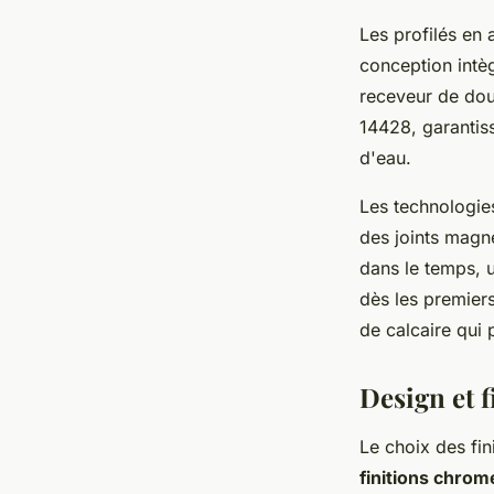
Les profilés en 
conception intè
receveur de dou
14428, garantis
d'eau.
Les technologie
des joints magn
dans le temps, u
dès les premiers
de calcaire qui 
Design et f
Le choix des fi
finitions chro