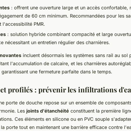
antes
: offrent une ouverture large et un accès confortable, 
égagement de 60 cm minimum. Recommandées pour les sal
 l'accessibilité PMR.
tes
: solution hybride combinant compacité et large ouvert
 nécessitant un entretien régulier des charnières.
nnovantes
incluent désormais les systèmes sans rail au sol 
itant l'accumulation de calcaire, et les charnières autorégla
 garantissant une fermeture parfaite dans le temps.
et profilés : prévenir les infiltrations d'e
une porte de douche repose sur un ensemble de composants
armonie. Les
joints d'étanchéité
constituent la première lig
trations. Ces éléments en silicone ou en PVC souple s'adapte
 porte tout en maintenant une barrière efficace contre l'e