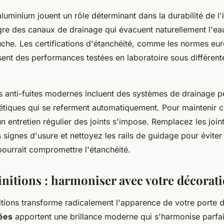
aluminium jouent un rôle déterminant dans la durabilité de l'i
gre des canaux de drainage qui évacuent naturellement l'eau
che. Les certifications d'étanchéité, comme les normes e
sent des performances testées en laboratoire sous différent
s anti-fuites modernes incluent des systèmes de drainage p
étiques qui se referment automatiquement. Pour maintenir c
n entretien régulier des joints s'impose. Remplacez les joint
 signes d'usure et nettoyez les rails de guidage pour éviter
pourrait compromettre l'étanchéité.
initions : harmoniser avec votre décorat
nitions transforme radicalement l'apparence de votre porte 
mées
apportent une brillance moderne qui s'harmonise parfa