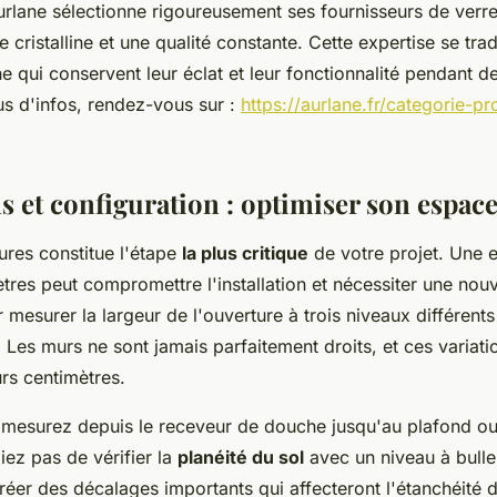
rlane sélectionne rigoureusement ses fournisseurs de verre
 cristalline et une qualité constante. Cette expertise se tra
e qui conservent leur éclat et leur fonctionnalité pendant 
us d'infos, rendez-vous sur :
https://aurlane.fr/categorie-pr
 et configuration : optimiser son espac
ures constitue l'étape
la plus critique
de votre projet. Une e
ètres peut compromettre l'installation et nécessiter une no
surer la largeur de l'ouverture à trois niveaux différents 
. Les murs ne sont jamais parfaitement droits, et ces variat
urs centimètres.
, mesurez depuis le receveur de douche jusqu'au plafond ou 
iez pas de vérifier la
planéité du sol
avec un niveau à bulle
éer des décalages importants qui affecteront l'étanchéité 