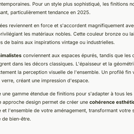
ntemporaines. Pour un style plus sophistiqué, les finitions n
sant, particulièrement tendance en 2025.
orées reviennent en force et s'accordent magnifiquement av
rivilégiant les matériaux nobles. Cette couleur bronze ou la
es de bains aux inspirations vintage ou industrielles.
nimalistes
conviennent aux espaces épurés, tandis que les 
ègrent dans les décors classiques. L'épaisseur et la géomét
ctement la perception visuelle de l'ensemble. Un profilé fin v
 verre, créant une impression d'espace.
 une gamme étendue de finitions pour s'adapter à tous les 
te approche design permet de créer une
cohérence esthéti
 et l'ensemble de votre aménagement, transformant votre s
 de bien-être.