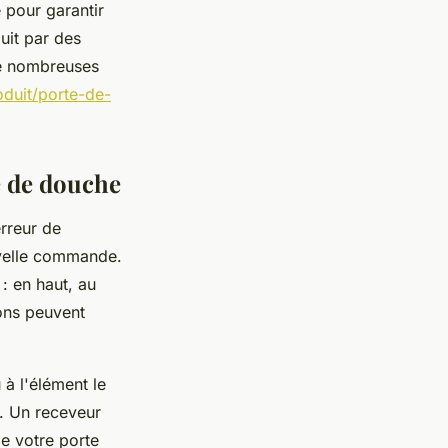
 pour garantir
duit par des
de nombreuses
oduit/porte-de-
e de douche
rreur de
uvelle commande.
: en haut, au
ions peuvent
à l'élément le
. Un receveur
de votre porte